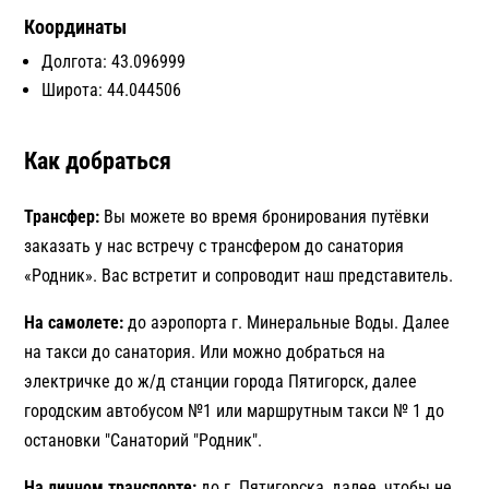
Координаты
Долгота:
43.096999
Широта:
44.044506
Как добраться
Трансфер:
Вы можете во время бронирования путёвки
заказать у нас встречу с трансфером до санатория
«Родник». Вас встретит и сопроводит наш представитель.
На самолете:
до аэропорта г. Минеральные Воды. Далее
на такси до санатория. Или можно добраться на
электричке до ж/д станции города Пятигорск, далее
городским автобусом №1 или маршрутным такси № 1 до
остановки "Санаторий "Родник".
На личном транспорте:
до г. Пятигорска, далее, чтобы не