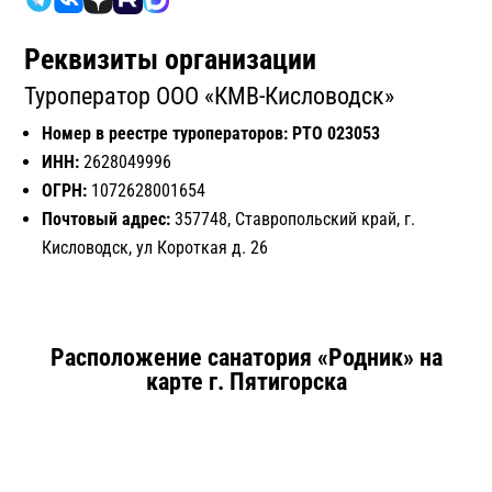
Реквизиты организации
Туроператор ООО «КМВ-Кисловодск»
Номер в реестре туроператоров: РТО 023053
ИНН:
2628049996
ОГРН:
1072628001654
Почтовый адрес:
357748, Ставропольский край, г.
Кисловодск, ул Короткая д. 26
Расположение санатория «Родник» на
карте г. Пятигорска