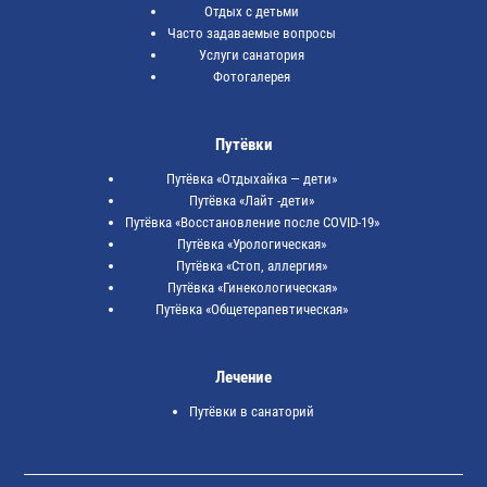
Отдых с детьми
Часто задаваемые вопросы
Услуги санатория
Фотогалерея
Путёвки
Путёвка «Отдыхайка — дети»
Путёвка «Лайт -дети»
Путёвка «Восстановление после COVID-19»
Путёвка «Урологическая»
Путёвка «Стоп, аллергия»
Путёвка «Гинекологическая»
Путёвка «Общетерапевтическая»
Лечение
Путёвки в санаторий