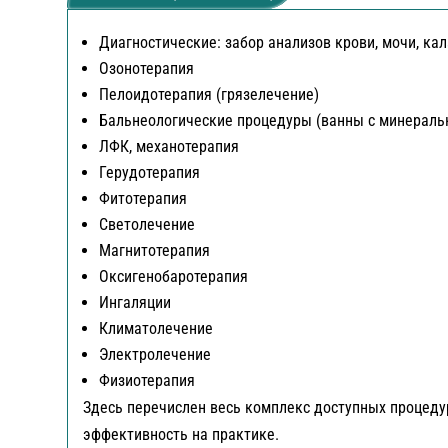
Диагностические: забор анализов крови, мочи, кал
Озонотерапия
Пелоидотерапия (грязелечение)
Бальнеологические процедуры (ванны с минеральн
ЛФК, механотерапия
Герудотерапия
Фитотерапия
Светолечение
Магнитотерапия
Оксигенобаротерапия
Ингаляции
Климатолечение
Электролечение
Физиотерапия
Здесь перечислен весь комплекс доступных процеду
эффективность на практике.