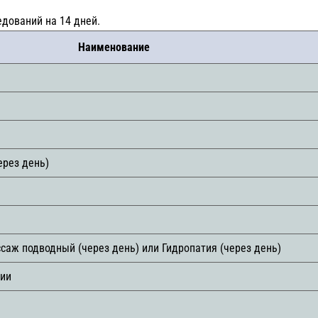
дований на 14 дней.
Наименование
ерез день)
ссаж подводный (через день) или Гидропатия (через день)
гии