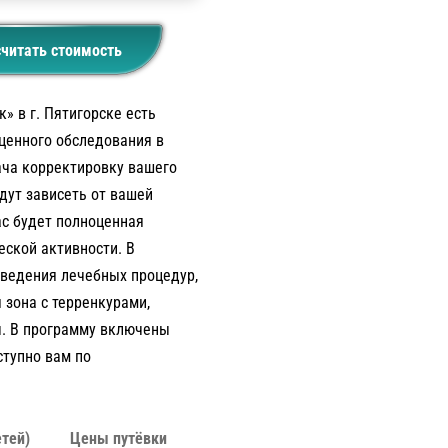
читать стоимость
» в г. Пятигорске есть
ценного обследования в
ача корректировку вашего
дут зависеть от вашей
ас будет полноценная
еской активности. В
оведения лечебных процедур,
 зона с терренкурами,
ы. В программу включены
ступно вам по
тей)
Цены путёвки