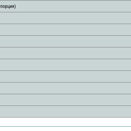
 порция)