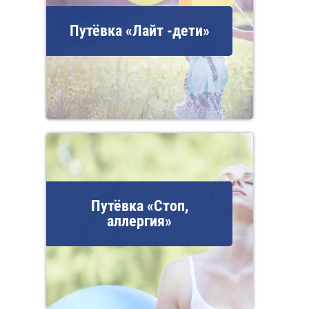
Путёвка «Лайт -дети»
Путёвка «Стоп,
аллергия»