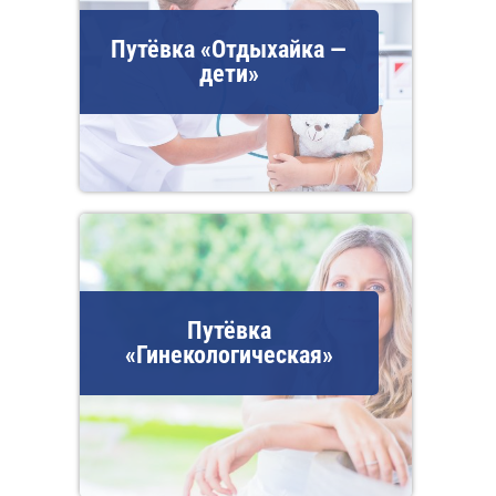
Путёвка «Отдыхайка —
дети»
Путёвка
«Гинекологическая»