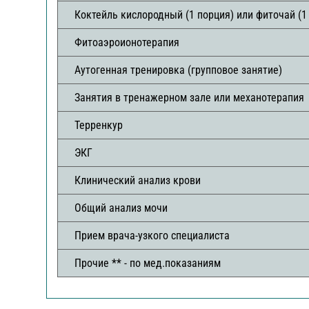
Коктейль кислородный (1 порция) или фиточай (1
Фитоаэроионотерапия
Аутогенная тренировка (групповое занятие)
Занятия в тренажерном зале или механотерапия
Терренкур
ЭКГ
Клинический анализ крови
Общий анализ мочи
Прием врача-узкого специалиста
Прочие ** - по мед.показаниям