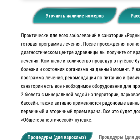
Уточнить наличие номеров
Расс
Практически для всех заболеваний в санатории «Родник
готовая программа лечения. После прохождения полно
диагностическом центре здравницы вы получите от вр
лечения. Комплекс и количество процедур в путёвке бу
болезни и состояния организма на данный момент. У в
программа лечения, рекомендации по питанию и физич
санатории есть все необходимое оборудование для пр
2 бювета с минеральной водой на территории, парковая
бассейн, также активно применяются радоновые ванн
первичный и вторичный прием врача. Все это будет до
«Общетерапевтической» путевке.
Процедуры (для де
Процедуры (для взрослых)