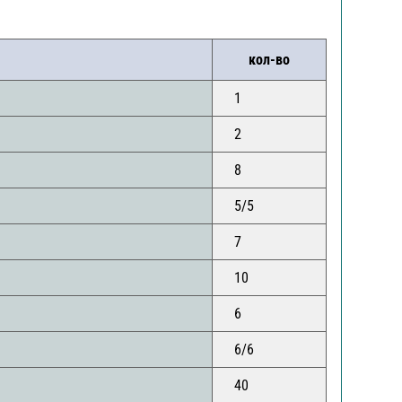
кол-во
1
2
8
5/5
7
10
6
6/6
40