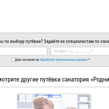
ы по выбору путёвки? Задайте их специалистам по сан
Даю согласие на
обработку персональных данных
отрите другие путёвки санатория «Родн