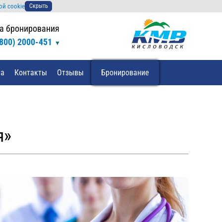
ой cookie
Скрыть
а бронирования
(800) 2000-451
да
Контакты
Отзывы
Бронирование
я»