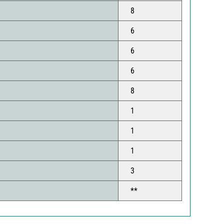
8
6
6
6
8
1
1
1
3
**