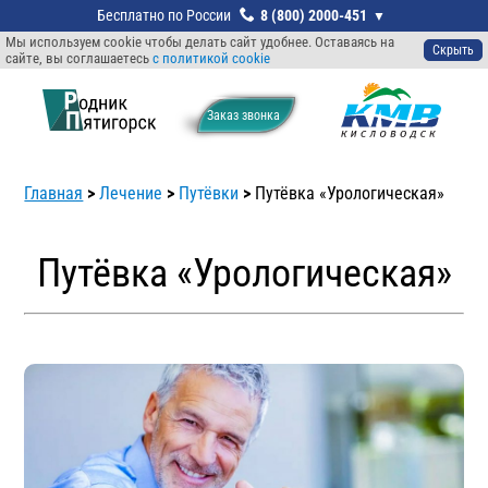
8 (800) 2000-451
Мы используем cookie чтобы делать сайт удобнее. Оставаясь на
Скрыть
сайте, вы соглашаетесь
с политикой cookie
Заказ звонкa
Главная
>
Лечение
>
Путёвки
>
Путёвка «Урологическая»
Путёвка «Урологическая»