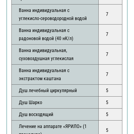
Ванна индивидуальная с
7
углекисло-сероводородной водой
Ванна индивидуальная с
7
радоновой водой (40 нК/л)
Ванна индивидуальная,
7
суховоздушная углекислая
Ванна индивидуальная с
7
экстрактом каштана
Душ лечебный циркулярный
5
Душ Шарко
5
Душ восходящий
5
Лечение на аппарате «ЯРИЛО» (1
5