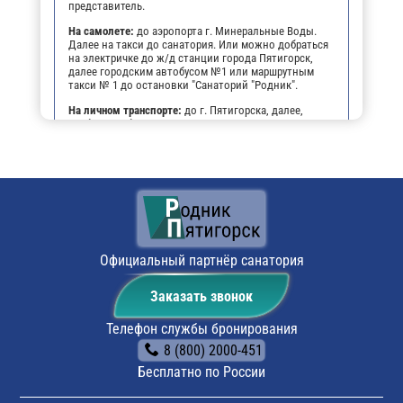
представитель.
На самолете:
до аэропорта г. Минеральные Воды.
Далее на такси до санатория. Или можно добраться
на электричке до ж/д станции города Пятигорск,
далее городским автобусом №1 или маршрутным
такси № 1 до остановки "Санаторий "Родник".
На личном транспорте:
до г. Пятигорска, далее,
чтобы не заблудиться, можно воспользоваться
навигатором. По прибытии будет возможность
оставить автомобиль на парковке санатория.
Официальный партнёр санатория
Заказать звонок
Телефон службы бронирования
8 (800) 2000-451
Бесплатно по России