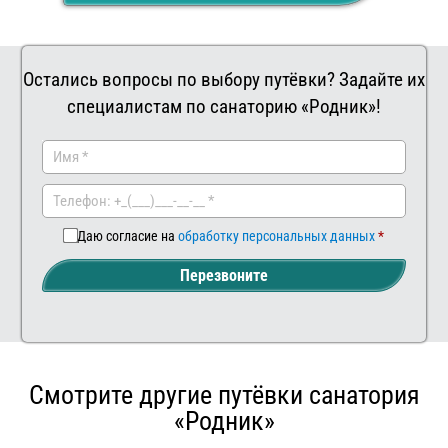
Остались вопросы по выбору путёвки? Задайте их
специалистам по санаторию «Родник»!
Заказать
Ваш
комментар
Даю согласие на
обработку персональных данных
Перезвоните
Смотрите другие путёвки санатория
«Родник»