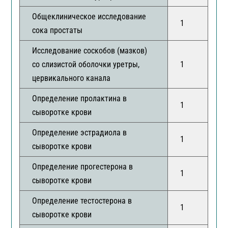
Общеклиническое исследование
1
сока простаты
Исследование соскобов (мазков)
со слизистой оболочки уретры,
1
цервикального канала
Определение пролактина в
1
сыворотке крови
Определение эстрадиола в
1
сыворотке крови
Определение прогестерона в
1
сыворотке крови
Определение тестостерона в
1
сыворотке крови