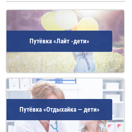
Путёвка «Лайт -дети»
Путёвка «Отдыхайка — дети»