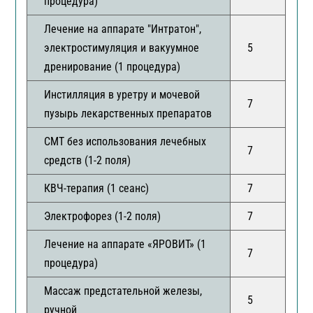
процедура)
Лечение на аппарате "Интратон",
электростимуляция и вакуумное
5
дренирование (1 процедура)
Инстилляция в уретру и мочевой
7
пузырь лекарственных препаратов
СМТ без использования лечебных
7
средств (1-2 поля)
КВЧ-терапия (1 сеанс)
7
Электрофорез (1-2 поля)
7
Лечение на аппарате «ЯРОВИТ» (1
7
процедура)
Массаж предстательной железы,
5
ручной