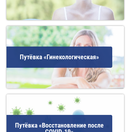
Путёвка «Гинекологическая»
Путёвка «Восстановление после
COVID-19»