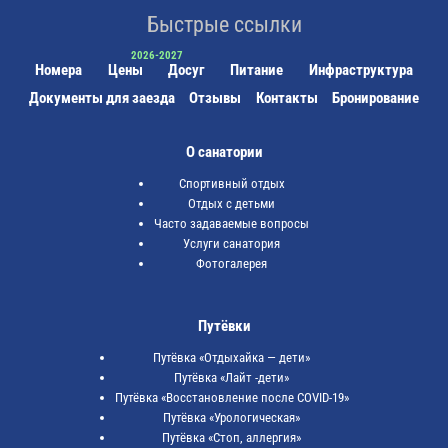
Быстрые ссылки
Номера
Цены
Досуг
Питание
Инфраструктура
Документы для заезда
Отзывы
Контакты
Бронирование
О санатории
Спортивный отдых
Отдых с детьми
Часто задаваемые вопросы
Услуги санатория
Фотогалерея
Путёвки
Путёвка «Отдыхайка — дети»
Путёвка «Лайт -дети»
Путёвка «Восстановление после COVID-19»
Путёвка «Урологическая»
Путёвка «Стоп, аллергия»