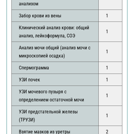
анализом
Забор крови из вены
1
Клинический анализ крови: общий
1
анализ, лейкоформула, СОЭ
Анализ мочи общий (анализ мочи с
1
микроскопией осадка)
Спермограмма
1
УЗИ почек
1
УЗИ мочевого пузыря с
1
определением остаточной мочи
УЗИ предстательной железы
1
(ТРУЗИ)
Взятие мазков из уретры
2