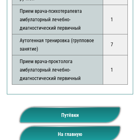
Прием врача-психотерапевта
амбулаторный лечебно-
1
диагностический первичный
Аутогенная тренировка (групповое
7
занятие)
Прием врача-проктолога
амбулаторный лечебно-
1
диагностический первичный
Путёвки
На главную