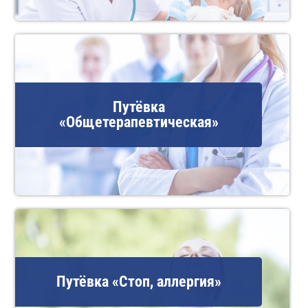
Путёвка
«Общетерапевтическая»
Путёвка «Стоп, аллергия»