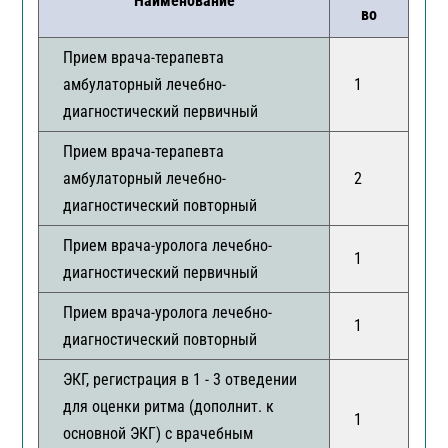
Наименование
во
Прием врача-терапевта
амбулаторный лечебно-
1
диагностический первичный
Прием врача-терапевта
амбулаторный лечебно-
2
диагностический повторный
Прием врача-уролога лечебно-
1
диагностический первичный
Прием врача-уролога лечебно-
1
диагностический повторный
ЭКГ, регистрация в 1 - 3 отведении
для оценки ритма (дополнит. к
1
основной ЭКГ) с врачебным