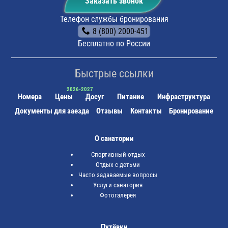
Заказать звонок
Телефон службы бронирования
8 (800) 2000-451
Бесплатно по России
Быстрые ссылки
Номера
Цены
Досуг
Питание
Инфраструктура
Документы для заезда
Отзывы
Контакты
Бронирование
О санатории
Спортивный отдых
Отдых с детьми
Часто задаваемые вопросы
Услуги санатория
Фотогалерея
Путёвки