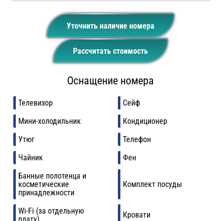
Уточнить наличие номера
Рассчитать стоимость
Оснащение номера
Телевизор
Сейф
Мини-холодильник
Кондиционер
Утюг
Телефон
Чайник
Фен
Банные полотенца и
косметические
Комплект посуды
принадлежности
Wi-Fi (за отдельную
Кровати
плату)