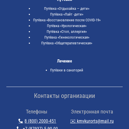
Путёвка «Отдыхайка — дети»
Путёвка «Лайт -дети»
Путёвка «Восстановление после COVID-19»
Путёвка «Урологическая»
Путёвка «Стоп, аллергия»
Путёвка «Гинекологическая»
Путёвка «Общетерапевтическая»
Лечение
Путёвки в санаторий
Контакты организации
Телефоны
Электронная почта
8 (800) 2000-451
✉️ kmvkurorts@mail.ru
+7 (87937) 5-90-00