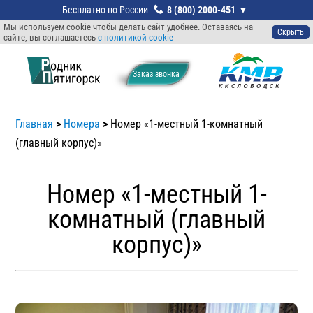
8 (800) 2000-451
Мы используем cookie чтобы делать сайт удобнее. Оставаясь на
Скрыть
сайте, вы соглашаетесь
с политикой cookie
Заказ звонкa
Главная
>
Номера
>
Номер «1-местный 1-комнатный
(главный корпус)»
Номер «1-местный 1-
комнатный (главный
корпус)»