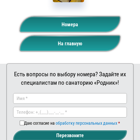
Номера
На главную
Есть вопросы по выбору номера? Задайте их
специалистам по санаторию «Родник»!
Заказать
Ваш
комментар
Даю согласие на
обработку персональных данных
Перезвоните